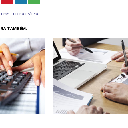
Curso EFD na Prática
IRA TAMBÉM: