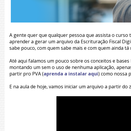
A gente quer que qualquer pessoa que assista o curso
aprender a gerar um arquivo da Escrituração Fiscal Digi
sabe pouco, com quem sabe mais e com quem ainda tá 
Até aqui falamos um pouco sobre os conceitos e bases 
montando um sem o uso de nenhuma aplicação, apenas 
partir pro PVA (
aprenda a instalar aqui
) como nossa p
E na aula de hoje, vamos iniciar um arquivo a partir do