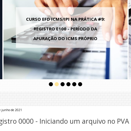
A #9:
CURSO EFD ICMS/IPI NA PRÁTICA #
DA
REGISTRO 1010 - OBRIGATORIEDAD
IO
REGISTROS DO BLOCO 1
e junho de 2021
gistro 0000 - Iniciando um arquivo no PVA