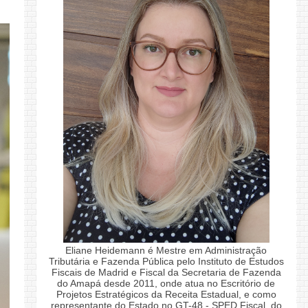
Eliane Heidemann é Mestre em Administração
Tributária e Fazenda Pública pelo Instituto de Estudos
Fiscais de Madrid e Fiscal da Secretaria de Fazenda
do Amapá desde 2011, onde atua no Escritório de
Projetos Estratégicos da Receita Estadual, e como
representante do Estado no GT-48 - SPED Fiscal, do