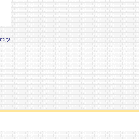
ntiga