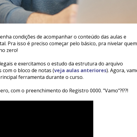
 tenha condições de acompanhar o conteúdo das aulas e
tal. Pra isso é preciso começar pelo básico, pra nivelar quem
no zero!
legais e exercitamos o estudo da estrutura do arquivo
com o bloco de notas (
veja aulas anteriores
). Agora, vam
rincipal ferramenta durante o curso.
 zero, com o preenchimento do Registro 0000. "Vamo"?!??!