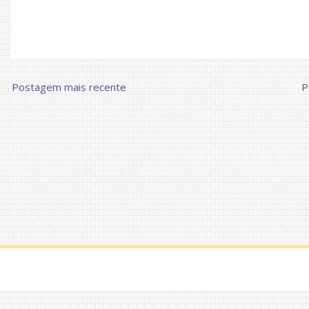
Postagem mais recente
P