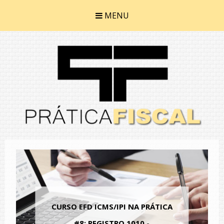
MENU
CURSO EFD ICMS/IPI NA PRÁTICA
#8: REGISTRO 1010 -