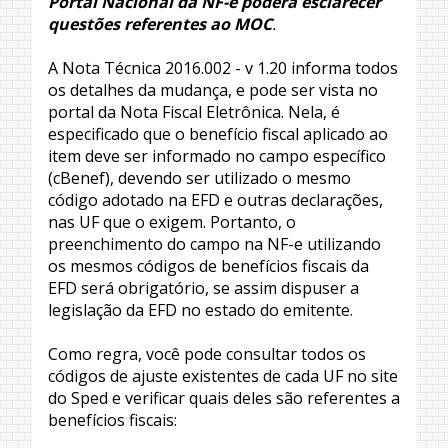
Portal Nacional da NF-e poderá esclarecer
questões referentes ao MOC
.
A Nota Técnica 2016.002 - v 1.20 informa todos
os detalhes da mudança, e pode ser vista no
portal da Nota Fiscal Eletrônica. Nela, é
especificado que o benefício fiscal aplicado ao
item deve ser informado no campo específico
(cBenef), devendo ser utilizado o mesmo
código adotado na EFD e outras declarações,
nas UF que o exigem. Portanto, o
preenchimento do campo na NF-e utilizando
os mesmos códigos de benefícios fiscais da
EFD será obrigatório, se assim dispuser a
legislação da EFD no estado do emitente.
Como regra, você pode consultar todos os
códigos de ajuste existentes de cada UF no site
do Sped e verificar quais deles são referentes a
benefícios fiscais: