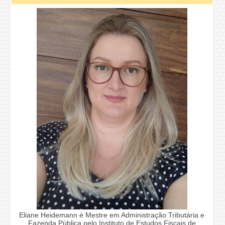
Eliane Heidemann é Mestre em Administração Tributária e
Fazenda Pública pelo Instituto de Estudos Fiscais de