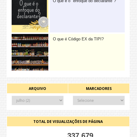
O que é o "enfoque do declarante"?
O que é Código EX da TIPI?
ARQUIVO
MARCADORES
TOTAL DE VISUALIZAÇÕES DE PÁGINA
337,679