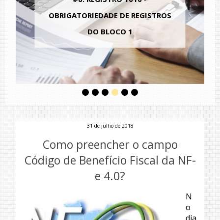
OBRIGATORIEDADE DE REGISTROS
DO BLOCO 1
31 de julho de 2018
Como preencher o campo
Código de Benefício Fiscal da NF-
e 4.0?
N
o
dia